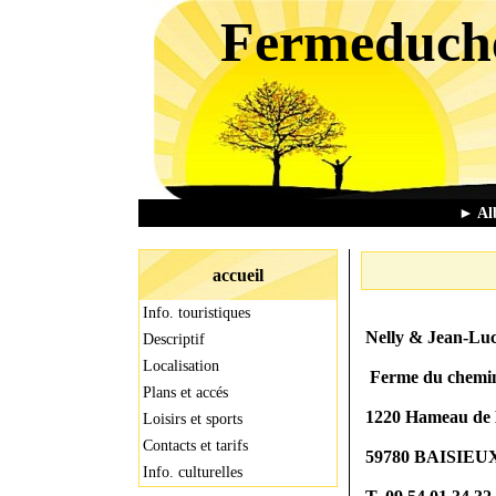
Fermeduch
► Alb
accueil
Info. touristiques
Nelly & Jean-L
Descriptif
Localisation
Ferme du chemin
Plans et accés
1220 Hameau d
Loisirs et sports
Contacts et tarifs
59780 BAISIEU
Info. culturelles