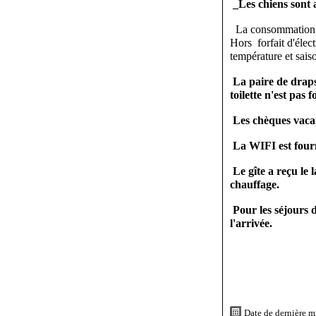
_Les chiens sont 
La consommation d'é
Hors forfait d'élec
température et sais
La paire de draps
toilette n'est pas f
Les chèques vacan
La WIFI est fourn
Le gîte a reçu le 
chauffage.
Pour les séjours d
l'arrivée.
Date de dernière m